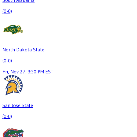
(0-0)
North Dakota State
(0-0)
Fri, Nov 27, 3:30 PM EST
San Jose State
(0-0)