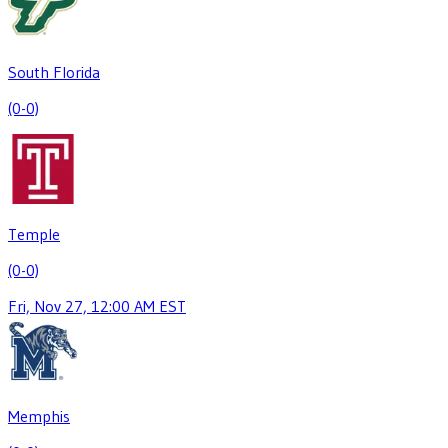
South Florida
(0-0)
Temple
(0-0)
Fri, Nov 27, 12:00 AM EST
Memphis