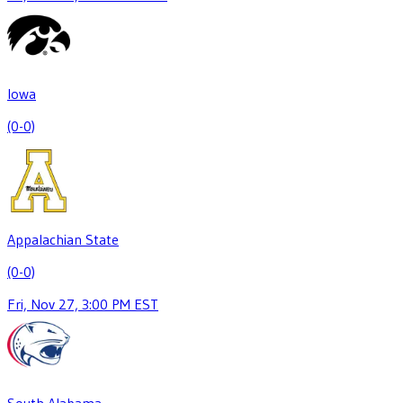
Iowa
(0-0)
Appalachian State
(0-0)
Fri, Nov 27, 3:00 PM EST
South Alabama