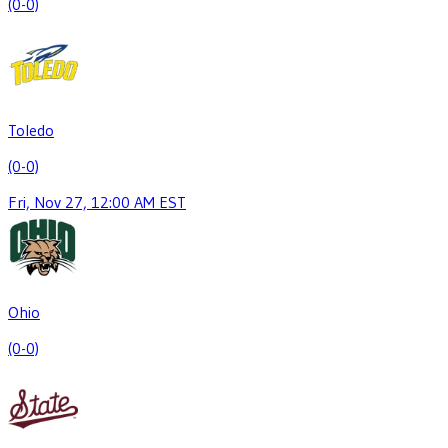
(0-0)
Toledo
(0-0)
Fri, Nov 27, 12:00 AM EST
Ohio
(0-0)