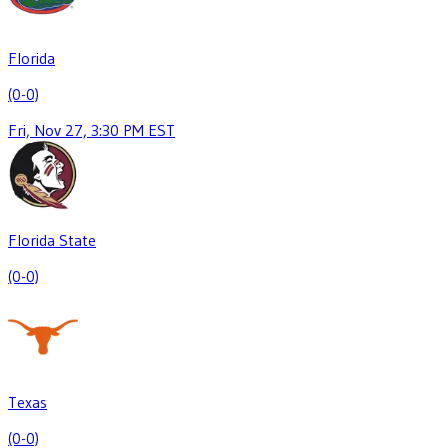
Florida
(0-0)
Fri, Nov 27, 3:30 PM EST
Florida State
(0-0)
Texas
(0-0)