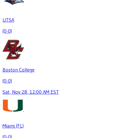
UTSA
(0-0)
Boston College
(0-0)
Sat, Nov 28, 12:00 AM EST
Miami (FL)
(0-0)