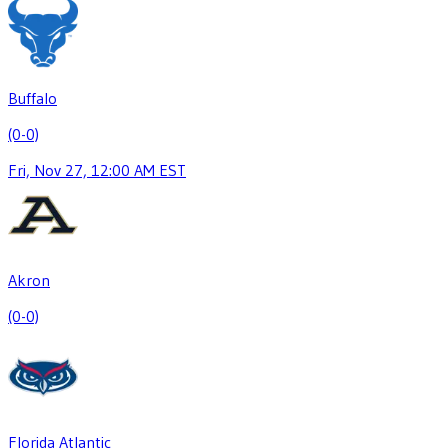
Buffalo
(0-0)
Fri, Nov 27, 12:00 AM EST
Akron
(0-0)
Florida Atlantic