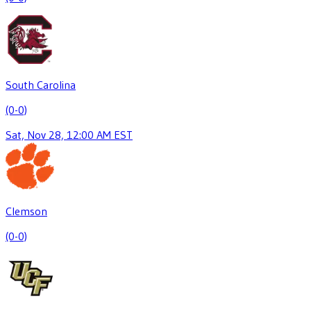
South Carolina
(0-0)
Sat, Nov 28, 12:00 AM EST
Clemson
(0-0)