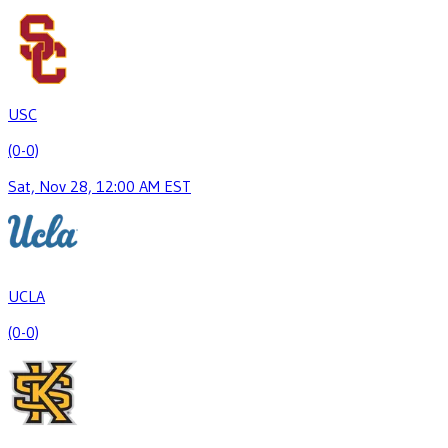
USC
(0-0)
Sat, Nov 28, 12:00 AM EST
UCLA
(0-0)